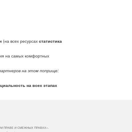
и
(на всех ресурсах
статистика
ния на самых комфортных
партнеров на этом поприще:
циальность на всех этапах
ОРСКОМ ПРАВЕ И СМЕЖНЫХ ПРАВАХ».