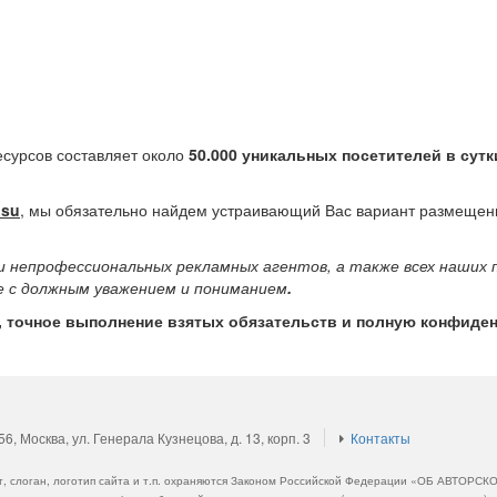
сурсов составляет около
50.000 уникальных посетителей в сутк
.su
, мы обязательно найдем устраивающий Вас вариант размеще
 непрофессиональных рекламных агентов, а также всех наших 
е с должным уважением и пониманием
.
, точное выполнение взятых обязательств и полную конфиден
, Москва, ул. Генерала Кузнецова, д. 13, корп. 3
Контакты
ент, слоган, логотип сайта и т.п. охраняются Законом Российской Федерации «ОБ АВТ