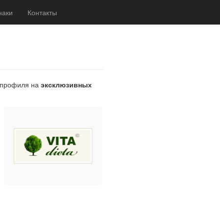
наки
Контакты
о профиля на
эксклюзивных